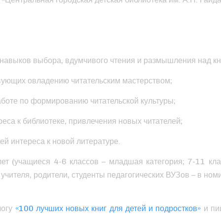
в навыков выбора, вдумчивого чтения и размышления над кн
твующих овладению читательским мастерством;
аботе по формированию читательской культуры;
тереса к библиотеке, привлечения новых читателей;
ей интереса к новой литературе.
лет (учащиеся 4-6 классов – младшая категория; 7-11 кла
учителя, родители, студенты педагогических ВУЗов – в ном
логу
«100 лучших новых книг для детей и подростков»
и пи