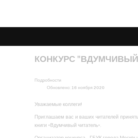
КОНКУРС "ВДУМЧИВЫЙ
Подробности
Обновлено: 16 ноября 2020
Уважаемые коллеги!
Приглашаем вас и ваших читателей принять
книги «Вдумчивый читатель».
Организатор конкурса - ГБУК города Москвы