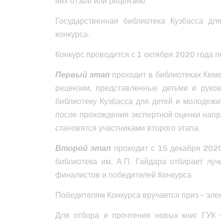
них отзыв или рецензию.
Государственная библиотека Кузбасса д
конкурса.
Конкурс проводится с 1 октября 2020 года п
Первый этап
проходит в библиотеках Кеме
рецензии, представленные детьми и руко
библиотеку Кузбасса для детей и молодеж
после прохождения экспертной оценки нап
становятся участниками второго этапа.
Второй этап
проходит с 15 декабря 2020
библиотека им. А.П. Гайдара отбирает л
финалистов и победителей Конкурса.
Победителям Конкурса вручается приз – эле
Для отбора и прочтения новых книг ГУК 