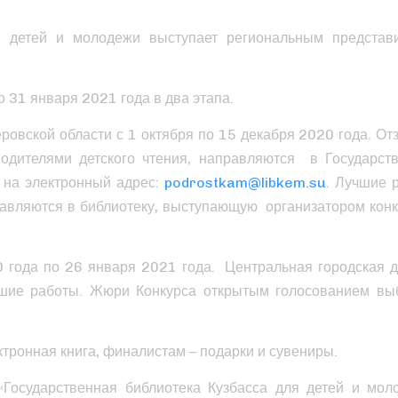
ля детей и молодежи выступает региональным представ
о 31 января 2021 года в два этапа.
ровской области с 1 октября по 15 декабря 2020 года. От
водителями детского чтения, направляются в Государст
и на электронный адрес:
podrostkam@libkem.su
. Лучшие 
равляются в библиотеку, выступающую организатором конк
 года по 26 января 2021 года. Центральная городская д
учшие работы. Жюри Конкурса открытым голосованием вы
ктронная книга, финалистам – подарки и сувениры.
«Государственная библиотека Кузбасса для детей и мол