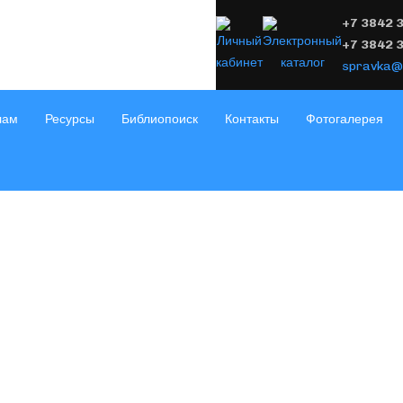
+7 3842 
+7 3842 
spravka@
лам
Ресурсы
Библиопоиск
Контакты
Фотогалерея
ПУШКИНСКАЯ КАРТА