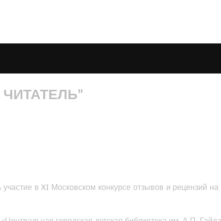
 ЧИТАТЕЛЬ"
 участие в XI Московском конкурсе отзывов и рецензий на
 «Центральная городская детская библиотека им. А.П. Гайд