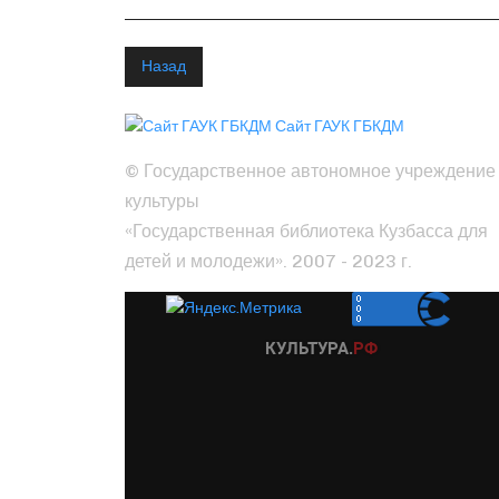
Назад
Сайт ГАУК ГБКДМ
© Государственное автономное учреждение
культуры
«Государственная библиотека Кузбасса для
детей и молодежи». 2007 - 2023 г.