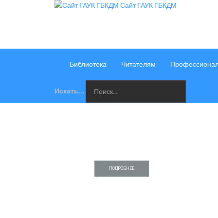
Сайт ГАУК ГБКДМ
Библиотека
Читателям
Профессиона
Искать...
ПОДРОБНЕЕ