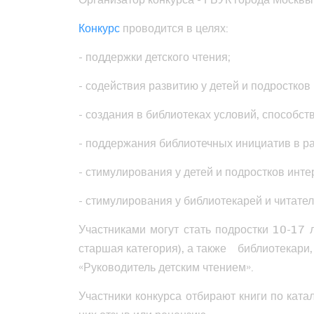
Конкурс
проводится в целях:
- поддержки детского чтения;
- содействия развитию у детей и подростко
- создания в библиотеках условий, способс
- поддержания библиотечных инициатив в р
- стимулирования у детей и подростков ин
- стимулирования у библиотекарей и читател
Участниками могут стать подростки 10-17 
старшая категория), а также библиотекари, 
«Руководитель детским чтением».
Участники конкурса отбирают книги по ката