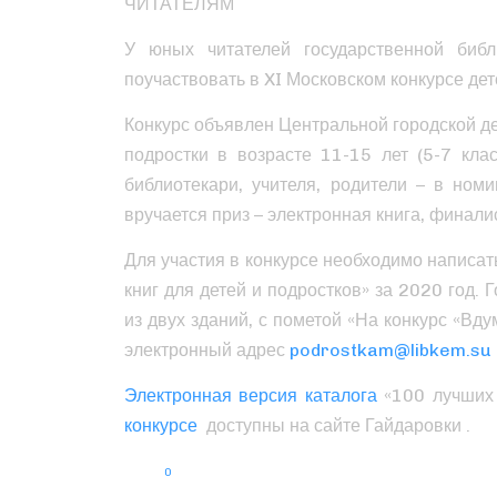
ЧИТАТЕЛЯМ
У юных читателей государственной биб
поучаствовать в XI Московском конкурсе дет
Конкурс объявлен Центральной городской дет
подростки в возрасте 11-15 лет (5-7 кла
библиотекари, учителя, родители – в ном
вручается приз – электронная книга, финали
Для участия в конкурсе необходимо написат
книг для детей и подростков» за 2020 год. 
из двух зданий, с пометой «На конкурс «Вду
электронный адрес
podrostkam@libkem.su
Электронная версия каталога
«100 лучших 
конкурсе
доступны на сайте Гайдаровки .
0