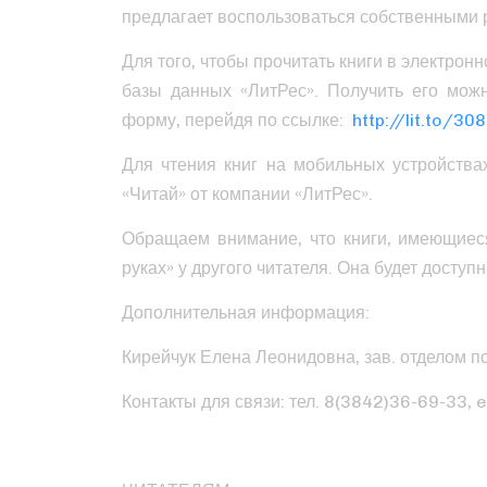
предлагает воспользоваться собственными 
Для того, чтобы прочитать книги в электронн
базы данных «ЛитРес». Получить его мож
форму, перейдя по ссылке:
http://lit.to/30
Для чтения книг на мобильных устройства
«Читай» от компании «ЛитРес».
Обращаем внимание, что книги, имеющиеся
руках» у другого читателя. Она будет доступ
Дополнительная информация:
Кирейчук Елена Леонидовна, зав. отделом п
Контакты для связи: тел. 8(3842)36-69-33, e